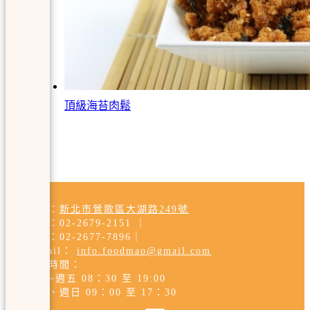
頂級海苔肉鬆
地址：
新北市鶯歌區大湖路249號
電話：
02-2679-2151
｜
傳真：02-2677-7896
｜
E-mail：
info.foodmao@gmail.com
營業時間：
週一~週五 08：30 至 19:00
週六、週日 09：00 至 17：30