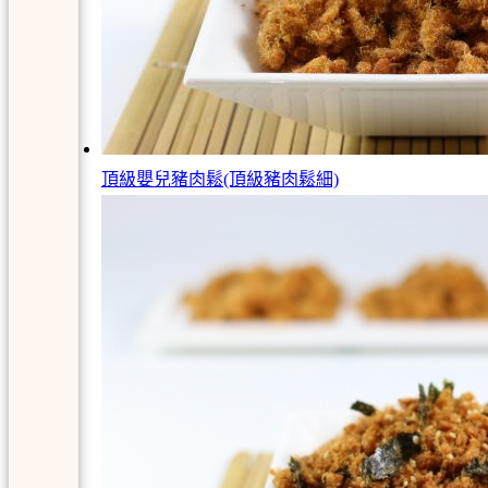
頂級嬰兒豬肉鬆(頂級豬肉鬆細)