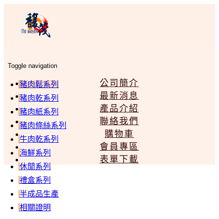
Toggle navigation
公司簡介
豬肉鬆系列
最新消息
豬肉乾系列
產品介紹
豬肉紙系列
聯絡我們
豬肉條絲系列
購物車
牛肉乾系列
會員專區
海鮮系列
表單下載
休閒系列
禮盒系列
半成品生產
相關證明