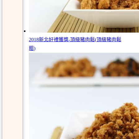
2018新北好禮獲獎-頂級豬肉鬆(頂級豬肉鬆
粗)