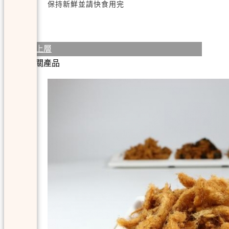
保持新鮮並請快食用完
回上層
相關產品