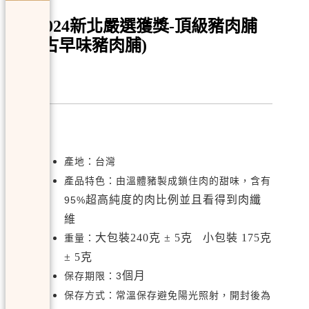
2024新北嚴選獲獎-頂級豬肉脯
(古早味豬肉脯)
產地：台灣
產品特色：由溫體豬製成鎖住肉的甜味，含有
超高純度的肉比例並且看得到肉纖
95%
維
大包裝240克 ± 5克 小包裝 175克
重量：
± 5克
個月
保存期限：3
保存方式：常溫保存避免陽光照射，開封後為