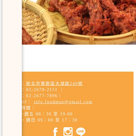
地址：
新北市鶯歌區大湖路249號
電話：
02-2679-2151
｜
傳真：02-2677-7896
｜
E-mail：
info.foodmao@gmail.com
營業時間：
週一~週五 08：30 至 19:00
週六、週日 09：00 至 17：30