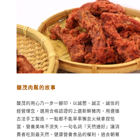
馥茂肉鬆的故事
馥茂的用心乃一步一腳印，以誠懇、誠正、誠信的
經營理念，選用合格認證的上選新鮮豬肉，用遵循
古法手工製造，一點都不能草率懈怠火候拿捏恰
當，營養美味不流失，一句名詞『天然通好』讓消
費者吃到最天然、健康營養食品的權利，過去朝著