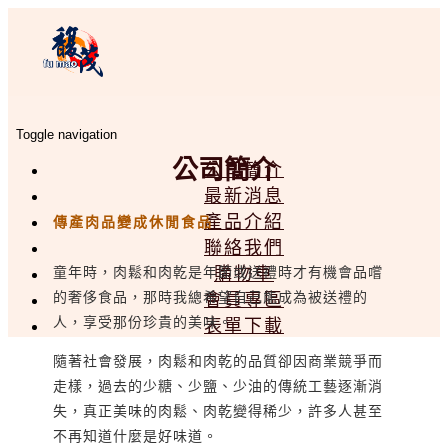
Toggle navigation
公司簡介
公司簡介
最新消息
產品介紹
傳產肉品變成休閒食品
聯絡我們
購物車
童年時，肉鬆和肉乾是年節或送禮時才有機會品嚐
的奢侈食品，那時我總希望自己能成為被送禮的
會員專區
人，享受那份珍貴的美味。
表單下載
隨著社會發展，肉鬆和肉乾的品質卻因商業競爭而
走樣，過去的少糖、少鹽、少油的傳統工藝逐漸消
失，真正美味的肉鬆、肉乾變得稀少，許多人甚至
不再知道什麼是好味道。