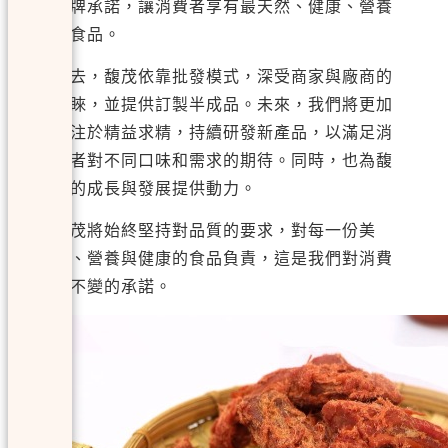
品牌承諾，讓消費者享有最天然、健康、營養
的食品。
過去，馥茂依靠批發模式，深受商家與廠商的
青睞，並提供訂製半成品。未來，我們將更加
專注於精益求精，持續研發新產品，以滿足消
費者對不同口味和需求的期待。同時，也為馥
茂的成長與發展提供動力。
馥茂將始終堅持對品質的要求，對每一份美
味、營養與健康的食品負責，這是我們對消費
者不變的承諾。