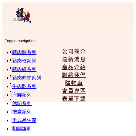
Toggle navigation
公司簡介
豬肉鬆系列
最新消息
豬肉乾系列
產品介紹
豬肉紙系列
聯絡我們
豬肉條絲系列
購物車
牛肉乾系列
會員專區
海鮮系列
表單下載
休閒系列
禮盒系列
半成品生產
相關證明