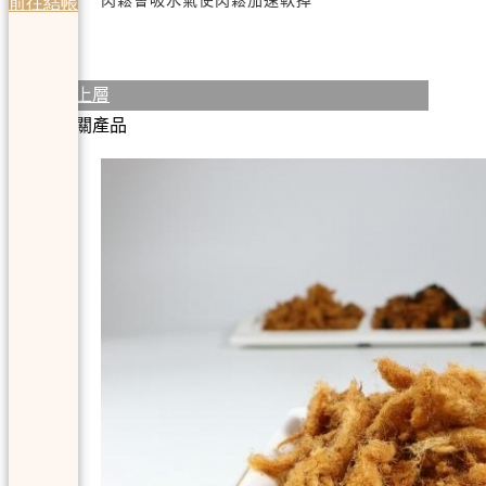
肉鬆會吸水氣使肉鬆加速軟掉
前往結帳
回上層
相關產品