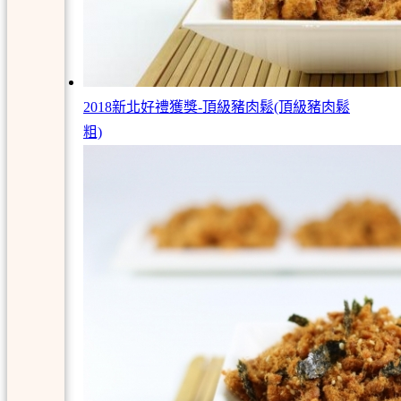
2018新北好禮獲獎-頂級豬肉鬆(頂級豬肉鬆
粗)