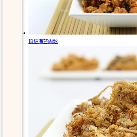
頂級海苔肉鬆