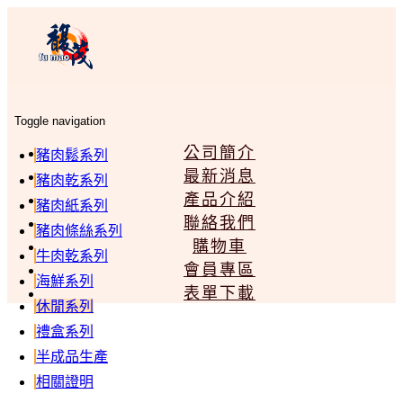
Toggle navigation
公司簡介
豬肉鬆系列
最新消息
豬肉乾系列
產品介紹
豬肉紙系列
聯絡我們
豬肉條絲系列
購物車
牛肉乾系列
會員專區
海鮮系列
表單下載
休閒系列
禮盒系列
半成品生產
相關證明